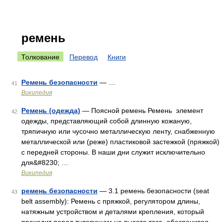
ремень
Толкование
Перевод
Книги
Ремень безопасности
— …
41
Википедия
Ремень (одежда)
— Поясной ремень Ремень элемент
42
одежды, представляющий собой длинную кожаную,
тряпичную или чусочно металлическую ленту, снабженную
металлической или (реже) пластиковой застежкой (пряжкой)
с передней стороны. В наши дни служит исключительно
для&#8230; …
Википедия
ремень безопасности
— 3.1 ремень безопасности (seat
43
belt assembly): Ремень с пряжкой, регулятором длины,
натяжным устройством и деталями крепления, который