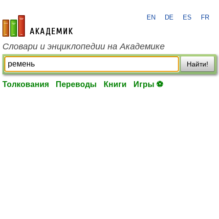
EN
DE
ES
FR
academic.ru
Словари и энциклопедии на Академике
Найти!
Толкования
Переводы
Книги
Игры ⚽